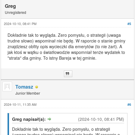
Greg
Unregistered
2024-10-10, 08:41 PM
#5
Dokładnie tak to wygląda. Zero pomysłu, o strategii (uwaga
trudne słowo) wspominał nie będę. W raporcie o stanie gminy
znajdziesz obfity opis wycieczki dla emerytów (to nie żart). A
jak ktoś w wątku o światłowodzie wspomniał tenże wydatek to
"strata" dla gminy. To istny Bareja w tej gminie.
Tomasz
Junior Member
2024-10-11, 11:35 AM
#6
Greg napisał(a):
(2024-10-10, 08:41 PM)
Dokładnie tak to wygląda. Zero pomysłu, o strategii
(uwaga trudne słowo) wspominał nie będę. W raporcie o