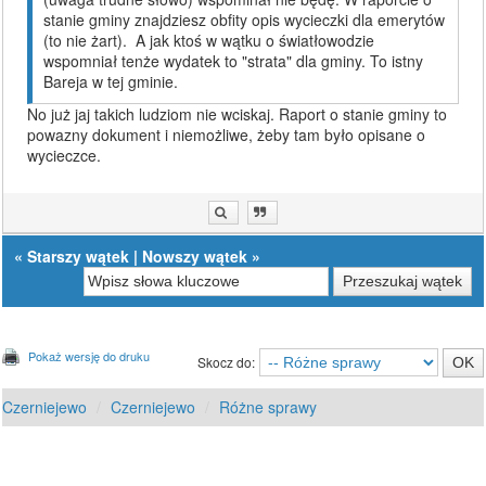
stanie gminy znajdziesz obfity opis wycieczki dla emerytów
(to nie żart). A jak ktoś w wątku o światłowodzie
wspomniał tenże wydatek to "strata" dla gminy. To istny
Bareja w tej gminie.
No już jaj takich ludziom nie wciskaj. Raport o stanie gminy to
powazny dokument i niemożliwe, żeby tam było opisane o
wycieczce.
«
Starszy wątek
|
Nowszy wątek
»
Pokaż wersję do druku
Skocz do:
Czerniejewo
Czerniejewo
Różne sprawy