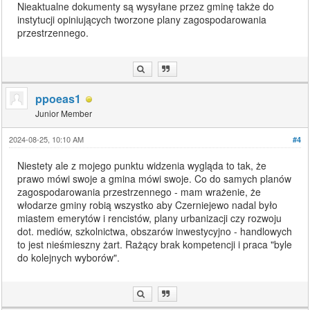
Nieaktualne dokumenty są wysyłane przez gminę także do
instytucji opiniujących tworzone plany zagospodarowania
przestrzennego.
ppoeas1
Junior Member
2024-08-25, 10:10 AM
#4
Niestety ale z mojego punktu widzenia wygląda to tak, że
prawo mówi swoje a gmina mówi swoje. Co do samych planów
zagospodarowania przestrzennego - mam wrażenie, że
włodarze gminy robią wszystko aby Czerniejewo nadal było
miastem emerytów i rencistów, plany urbanizacji czy rozwoju
dot. mediów, szkolnictwa, obszarów inwestycyjno - handlowych
to jest nieśmieszny żart. Rażący brak kompetencji i praca "byle
do kolejnych wyborów".