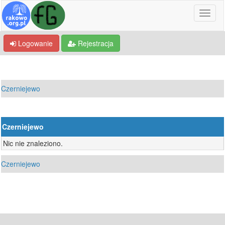
Logowanie
Rejestracja
Czerniejewo
Czerniejewo
Nic nie znaleziono.
Czerniejewo