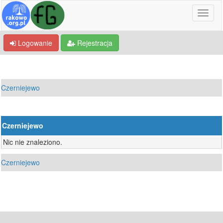
Logowanie
Rejestracja
Czerniejewo
Czerniejewo
Nic nie znaleziono.
Czerniejewo