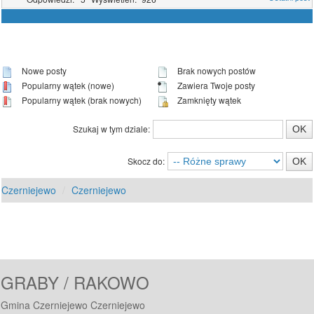
Nowe posty
Brak nowych postów
Popularny wątek (nowe)
Zawiera Twoje posty
Popularny wątek (brak nowych)
Zamknięty wątek
Szukaj w tym dziale:
Skocz do:
Czerniejewo
Czerniejewo
GRABY / RAKOWO
Gmina Czerniejewo Czerniejewo