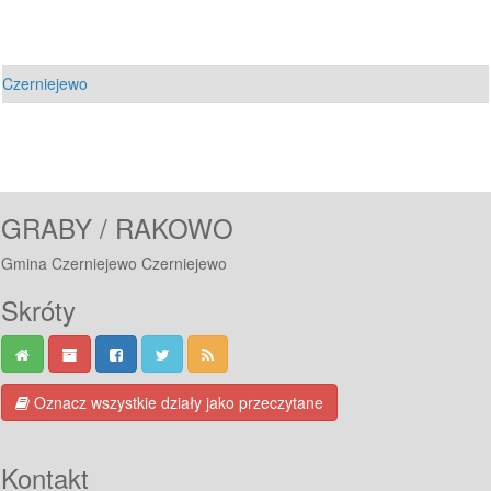
Czerniejewo
GRABY / RAKOWO
Gmina Czerniejewo Czerniejewo
Skróty
Oznacz wszystkie działy jako przeczytane
Kontakt