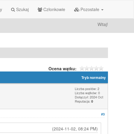
ty
Szukaj
Członkowie
Pozostałe
Witaj!
Ocena wątku:
Tryb normalny
Liczba postów: 2
Liczba wątków: 0
Dołączył: 2024 Oct
Reputacja:
0
#3
(2024-11-02, 08:24 PM)