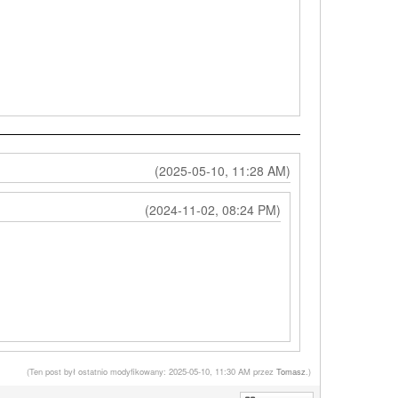
(2025-05-10, 11:28 AM)
(2024-11-02, 08:24 PM)
(Ten post był ostatnio modyfikowany: 2025-05-10, 11:30 AM przez
Tomasz
.)