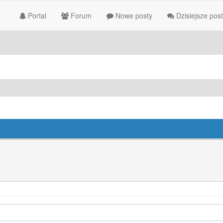
Portal
Forum
Nowe posty
Dzisiejsze pos