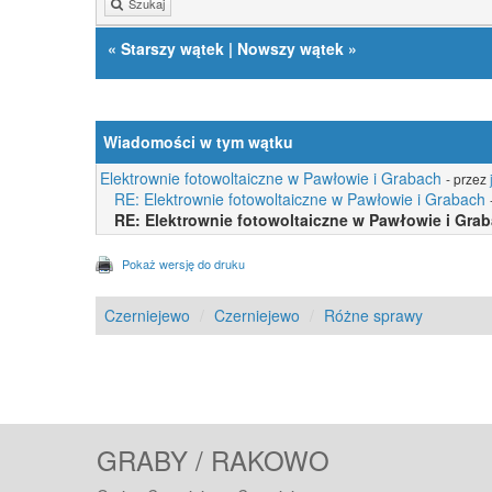
Szukaj
«
Starszy wątek
|
Nowszy wątek
»
Wiadomości w tym wątku
Elektrownie fotowoltaiczne w Pawłowie i Grabach
- przez
RE: Elektrownie fotowoltaiczne w Pawłowie i Grabach
RE: Elektrownie fotowoltaiczne w Pawłowie i Gra
Pokaż wersję do druku
Czerniejewo
Czerniejewo
Różne sprawy
GRABY / RAKOWO