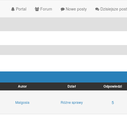
Portal
Forum
Nowe posty
Dzisiejsze pos
Autor
Dział
Odpowiedzi
5
Malgosia
Różne sprawy