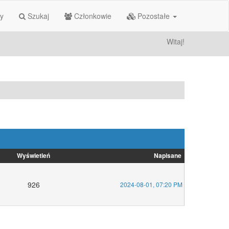
ty
Szukaj
Członkowie
Pozostałe
Witaj!
Wyświetleń
Napisane
926
2024-08-01, 07:20 PM