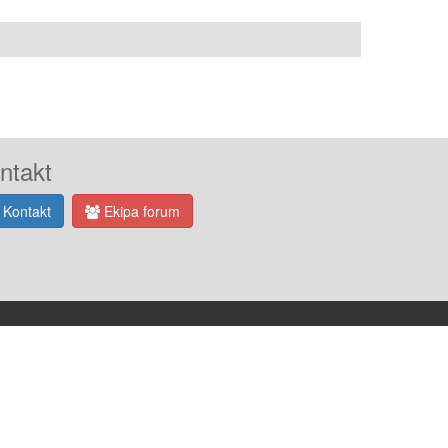
ntakt
Kontakt
Ekipa forum