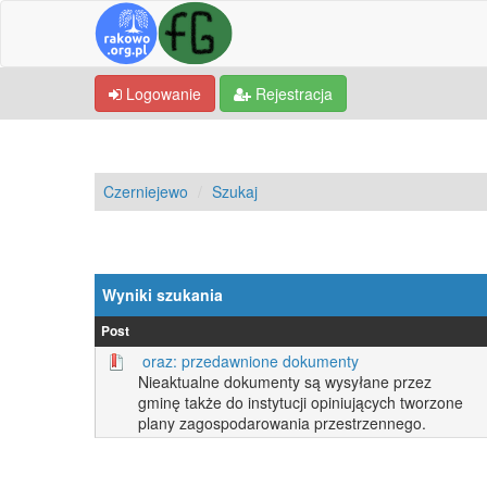
Logowanie
Rejestracja
Czerniejewo
Szukaj
Wyniki szukania
Post
oraz: przedawnione dokumenty
Nieaktualne dokumenty są wysyłane przez
gminę także do instytucji opiniujących tworzone
plany zagospodarowania przestrzennego.