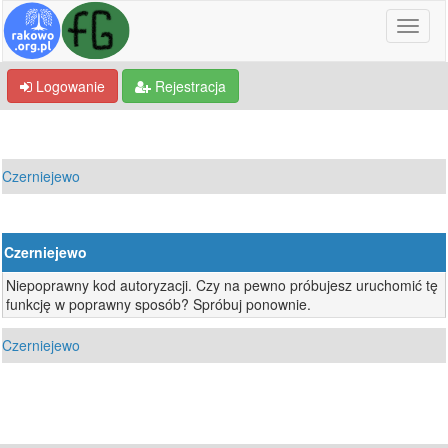
Logowanie
Rejestracja
Czerniejewo
Czerniejewo
Niepoprawny kod autoryzacji. Czy na pewno próbujesz uruchomić tę
funkcję w poprawny sposób? Spróbuj ponownie.
Czerniejewo