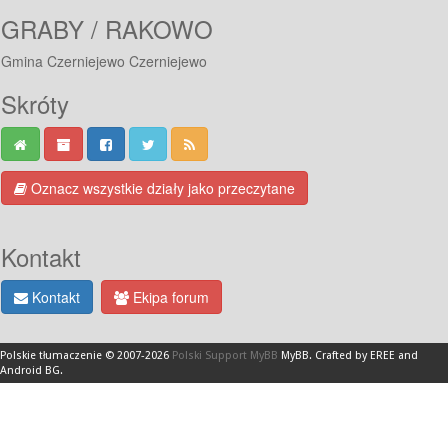
GRABY / RAKOWO
Gmina Czerniejewo Czerniejewo
Skróty
Oznacz wszystkie działy jako przeczytane
Kontakt
Kontakt
Ekipa forum
Polskie tłumaczenie © 2007-2026
Polski Support MyBB
MyBB
.
Crafted by EREE
and
Android BG
.