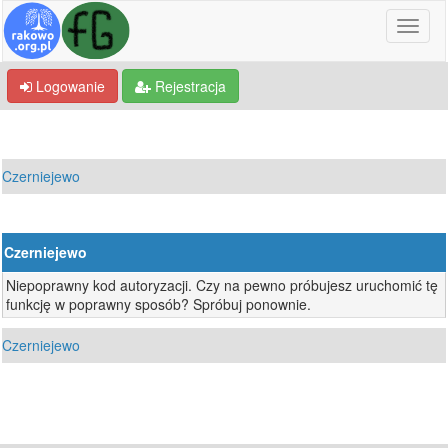
Logowanie
Rejestracja
Czerniejewo
Czerniejewo
Niepoprawny kod autoryzacji. Czy na pewno próbujesz uruchomić tę
funkcję w poprawny sposób? Spróbuj ponownie.
Czerniejewo