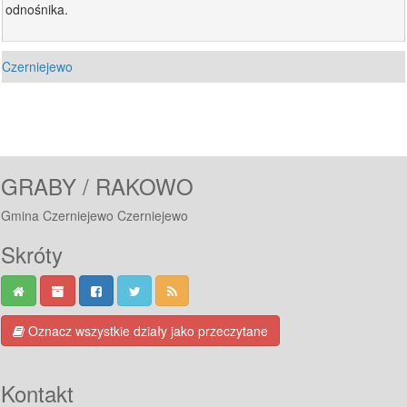
odnośnika.
Czerniejewo
GRABY / RAKOWO
Gmina Czerniejewo Czerniejewo
Skróty
Oznacz wszystkie działy jako przeczytane
Kontakt